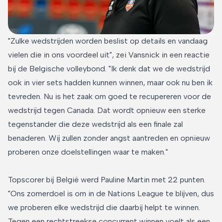
"Zulke wedstrijden worden beslist op details en vandaag
vielen die in ons voordeel uit", zei Vansnick in een reactie
bij de Belgische volleybond. "Ik denk dat we de wedstrijd
ook in vier sets hadden kunnen winnen, maar ook nu ben ik
tevreden. Nu is het zaak om goed te recupereren voor de
wedstrijd tegen Canada. Dat wordt opnieuw een sterke
tegenstander die deze wedstrijd als een finale zal
benaderen. Wij zullen zonder angst aantreden en opnieuw
proberen onze doelstellingen waar te maken."
Topscorer bij België werd Pauline Martin met 22 punten.
"Ons zomerdoel is om in de Nations League te blijven, dus
we proberen elke wedstrijd die daarbij helpt te winnen.
Tegen een rechtstreekse concurrent winnen voelt als een