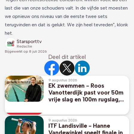
last die van onze schouders valt. In de vijfde set moesten
we opnieuw ons niveau van de eerste twee sets
terugvinden en dat is gelukt. We zijn heel tevreden", klonk
het.
Starsporttv
Redactie
Bijgewerkt op
8 juli 2026
Deel dit artikel
9 augustus 2026
EK zwemmen - Roos
Vanotterdijk past voor 50m
vrije slag en 100m rugslag,
geen Belgisch
estafetteteam
9 augustus 2026
ITF Landisville - Hanne
Vandewinkel speelt finale in