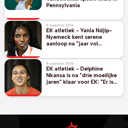
Pennsylvania
8 augustus 2026
EK atletiek - Yanla Ndjip-
Nyemeck kent serene
aanloop na "jaar vol
veranderingen"
8 augustus 2026
EK atletiek - Delphine
Nkansa is na "drie moeilijke
jaren" klaar voor EK: "Er is
geen plafond meer"