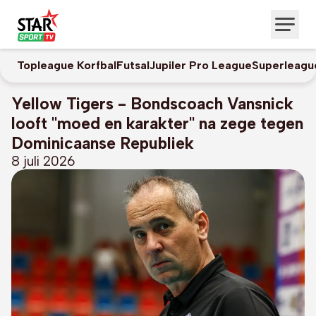
Topleague Korfbal
Futsal
Jupiler Pro League
Superleagu
Yellow Tigers - Bondscoach Vansnick
looft "moed en karakter" na zege tegen
Dominicaanse Republiek
8 juli 2026