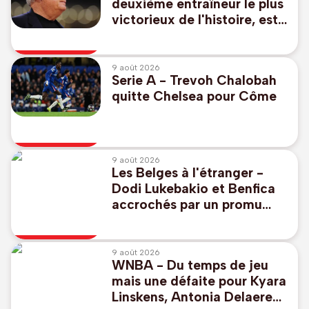
deuxième entraîneur le plus
victorieux de l'histoire, est
décédé à 86 ans
9 août 2026
Serie A - Trevoh Chalobah
quitte Chelsea pour Côme
9 août 2026
Les Belges à l'étranger -
Dodi Lukebakio et Benfica
accrochés par un promu
pour lancer leur
championnat
9 août 2026
WNBA - Du temps de jeu
mais une défaite pour Kyara
Linskens, Antonia Delaere