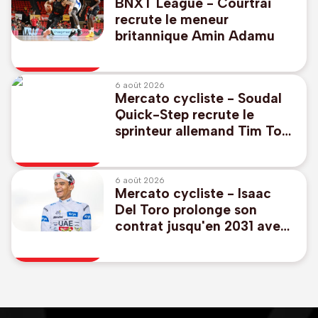
BNXT League - Courtrai
recrute le meneur
britannique Amin Adamu
6 août 2026
Mercato cycliste - Soudal
Quick-Step recrute le
sprinteur allemand Tim Torn
Teutenberg
6 août 2026
Mercato cycliste - Isaac
Del Toro prolonge son
contrat jusqu'en 2031 avec
UAE Emirates-XRG