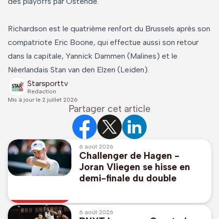
des playoffs par Ostende.
Richardson est le quatrième renfort du Brussels après son
compatriote Eric Boone, qui effectue aussi son retour
dans la capitale, Yannick Dammen (Malines) et le
Néerlandais Stan van den Elzen (Leiden).
Starsporttv
Redaction
Mis à jour le
2 juillet 2026
Partager cet article
6 août 2026
Challenger de Hagen -
Joran Vliegen se hisse en
demi-finale du double
6 août 2026