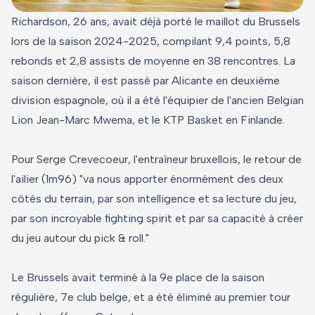
Richardson, 26 ans, avait déjà porté le maillot du Brussels
lors de la saison 2024-2025, compilant 9,4 points, 5,8
rebonds et 2,8 assists de moyenne en 38 rencontres. La
saison dernière, il est passé par Alicante en deuxième
division espagnole, où il a été l'équipier de l'ancien Belgian
Lion Jean-Marc Mwema, et le KTP Basket en Finlande.
Pour Serge Crevecoeur, l'entraîneur bruxellois, le retour de
l'ailier (1m96) "va nous apporter énormément des deux
côtés du terrain, par son intelligence et sa lecture du jeu,
par son incroyable fighting spirit et par sa capacité à créer
du jeu autour du pick & roll."
Le Brussels avait terminé à la 9e place de la saison
régulière, 7e club belge, et a été éliminé au premier tour