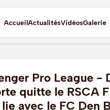
Accueil
Actualités
Vidéos
Galerie
enger Pro League -
rte quitte le RSCA F
e lie avec le FC Den 