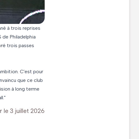
né à trois reprises
 de Philadelphia
ivré trois passes
mbition. C'est pour
onvaincu que ce club
vision à long terme
l."
r le
3 juillet 2026