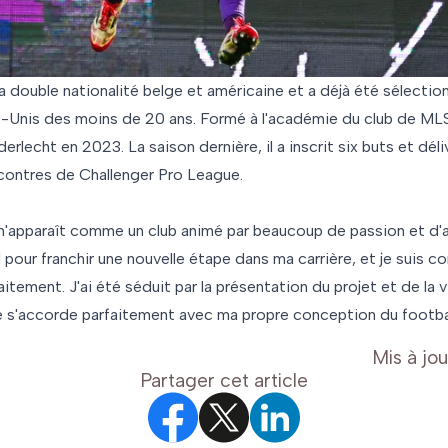
double nationalité belge et américaine et a déjà été sélection
-Unis des moins de 20 ans. Formé à l'académie du club de MLS
nderlecht en 2023. La saison dernière, il a inscrit six buts et dél
contres de Challenger Pro League.
apparaît comme un club animé par beaucoup de passion et d'a
pour franchir une nouvelle étape dans ma carrière, et je suis c
tement. J'ai été séduit par la présentation du projet et de la 
té s'accorde parfaitement avec ma propre conception du footbal
Mis à jou
Partager cet article