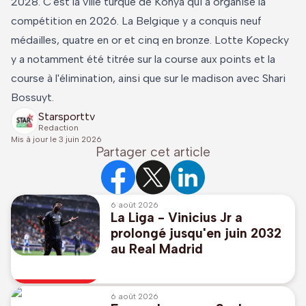
2028. C'est la ville turque de Konya qui a organisé la
compétition en 2026. La Belgique y a conquis neuf
médailles, quatre en or et cinq en bronze. Lotte Kopecky
y a notamment été titrée sur la course aux points et la
course à l'élimination, ainsi que sur le madison avec Shari
Bossuyt.
Starsporttv
Redaction
Mis à jour le
3 juin 2026
Partager cet article
6 août 2026
La Liga - Vinicius Jr a
prolongé jusqu'en juin 2032
au Real Madrid
6 août 2026