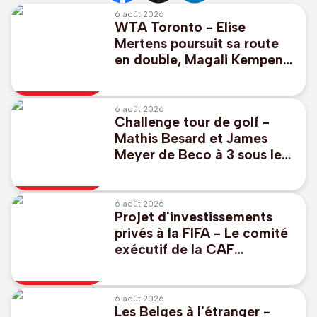
6 août 2026
WTA Toronto - Elise
Mertens poursuit sa route
en double, Magali Kempen
éliminée
6 août 2026
Challenge tour de golf -
Mathis Besard et James
Meyer de Beco à 3 sous le
par pour commencer au
Scottish Challenge
6 août 2026
Projet d'investissements
privés à la FIFA - Le comité
exécutif de la CAF
"réaffirme à l'unanimité son
soutien" à Infantino
6 août 2026
Les Belges à l'étranger -