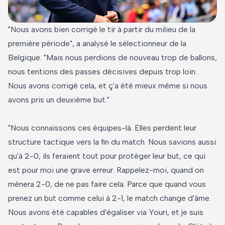
"Nous avons bien corrigé le tir à partir du milieu de la
première période", a analysé le sélectionneur de la
Belgique. "Mais nous perdions de nouveau trop de ballons,
nous tentions des passes décisives depuis trop loin.
Nous avons corrigé cela, et ç'a été mieux même si nous
avons pris un deuxième but."
"Nous connaissons ces équipes-là. Elles perdent leur
structure tactique vers la fin du match. Nous savions aussi
qu'à 2-0, ils feraient tout pour protéger leur but, ce qui
est pour moi une grave erreur. Rappelez-moi, quand on
mènera 2-0, de ne pas faire cela. Parce que quand vous
prenez un but comme celui à 2-1, le match change d'âme.
Nous avons été capables d'égaliser via Youri, et je suis