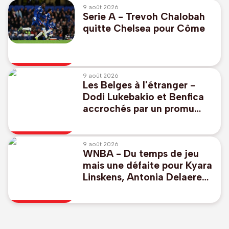
9 août 2026
Serie A - Trevoh Chalobah
quitte Chelsea pour Côme
9 août 2026
Les Belges à l'étranger -
Dodi Lukebakio et Benfica
accrochés par un promu
pour lancer leur
championnat
9 août 2026
WNBA - Du temps de jeu
mais une défaite pour Kyara
Linskens, Antonia Delaere
enchaîne