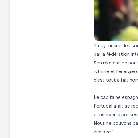
"Les joueurs clés so
par la fédération in
Son rôle est de soute
rythme et l'énergie 
c'est tout à fait no
Le capitaine espagno
Portugal allait se 
conserver la possess
Nous ne pouvons pas
victoire."