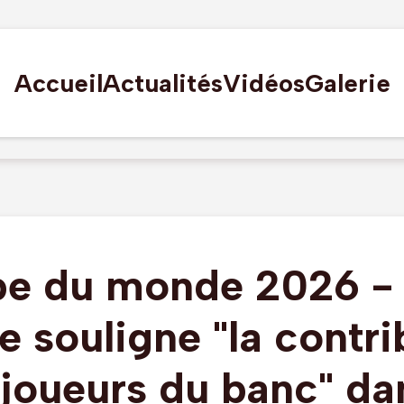
Accueil
Actualités
Vidéos
Galerie
e du monde 2026 - 
e souligne "la contri
joueurs du banc" da