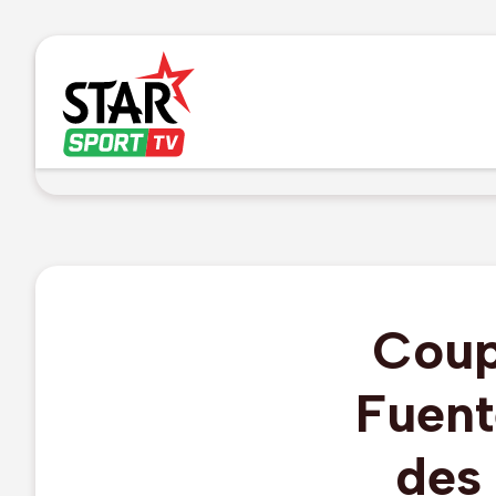
Coup
Fuent
des 