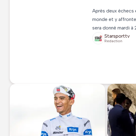
Après deux échecs en
monde et y affronter
sera donné mardi à 
Starsporttv
Redaction