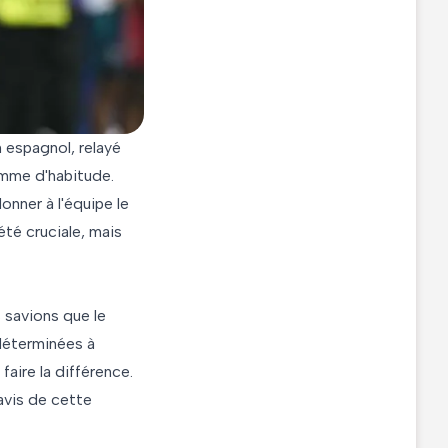
n espagnol, relayé
comme d'habitude.
onner à l'équipe le
été cruciale, mais
s savions que le
 déterminées à
faire la différence.
avis de cette