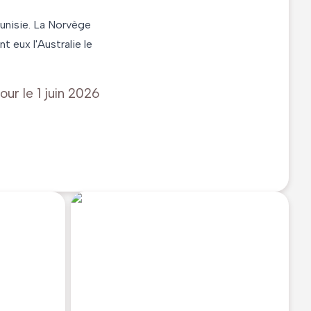
Tunisie. La Norvège
t eux l'Australie le
jour le
1 juin 2026