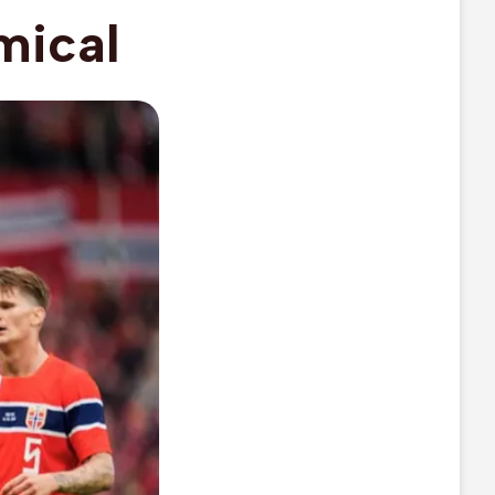
mical