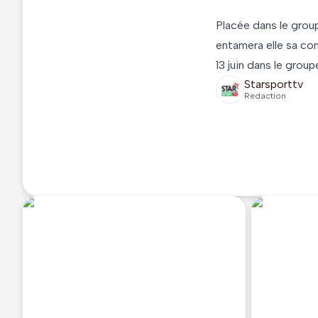
Placée dans le group
entamera elle sa comp
13 juin dans le group
Starsporttv
Redaction