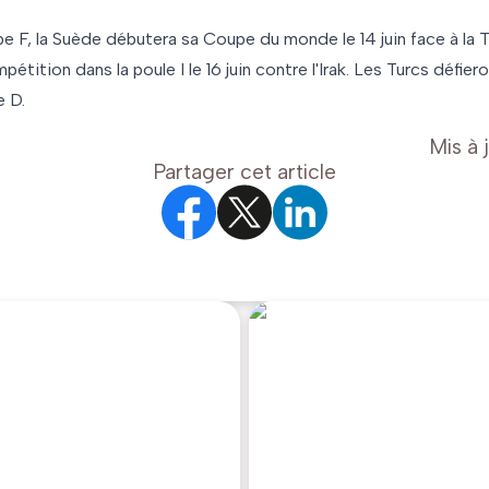
e F, la Suède débutera sa Coupe du monde le 14 juin face à la 
étition dans la poule I le 16 juin contre l'Irak. Les Turcs défieron
e D.
Mis à 
Partager cet article