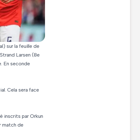
 sur la feuille de
 Strand Larsen (8e
ce. En seconde
al. Cela sera face
é inscrits par Orkun
er match de