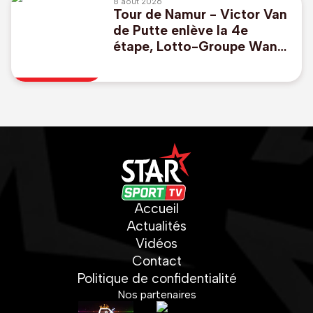
8 août 2026
Tour de Namur - Victor Van
de Putte enlève la 4e
étape, Lotto-Groupe Wanty
perd le maillot jaune
Accueil
Actualités
Vidéos
Contact
Politique de confidentialité
Nos partenaires