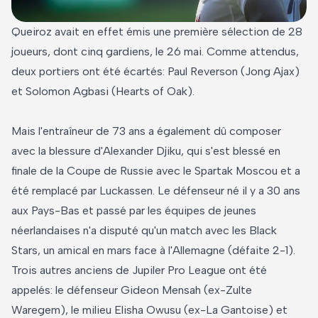
Queiroz avait en effet émis une première sélection de 28
joueurs, dont cinq gardiens, le 26 mai. Comme attendus,
deux portiers ont été écartés: Paul Reverson (Jong Ajax)
et Solomon Agbasi (Hearts of Oak).
Mais l'entraîneur de 73 ans a également dû composer
avec la blessure d'Alexander Djiku, qui s'est blessé en
finale de la Coupe de Russie avec le Spartak Moscou et a
été remplacé par Luckassen. Le défenseur né il y a 30 ans
aux Pays-Bas et passé par les équipes de jeunes
néerlandaises n'a disputé qu'un match avec les Black
Stars, un amical en mars face à l'Allemagne (défaite 2-1).
Trois autres anciens de Jupiler Pro League ont été
appelés: le défenseur Gideon Mensah (ex-Zulte
Waregem), le milieu Elisha Owusu (ex-La Gantoise) et