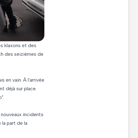
es klaxons et des
tch des seizièmes de
 en vain. À l'arrivée
t déjà sur place.
".
de nouveaux incidents
la part de la