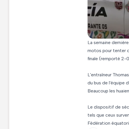
La semaine dernière,
motos pour tenter d
finale (remporté 2-0
L'entraîneur Thomas 
du bus de l'équipe d
Beaucoup les huaien
Le dispositif de séc
tels que ceux surven
Fédération équatori