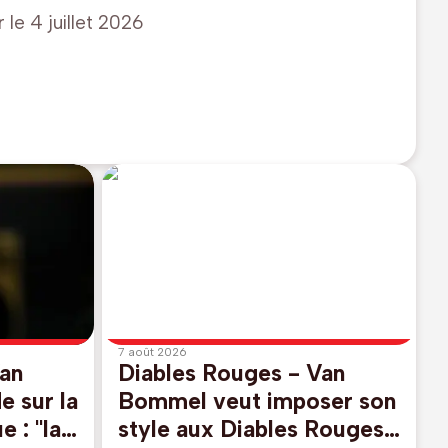
r le
4 juillet 2026
7 août 2026
Van
Diables Rouges - Van
e sur la
Bommel veut imposer son
e : "la
style aux Diables Rouges