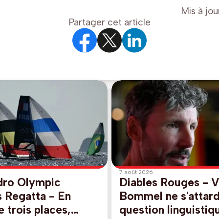
Mis à jou
Partager cet article
7 août 2026
dro Olympic
Diables Rouges - 
s Regatta - En
Bommel ne s'attard
e trois places,
question linguistiqu