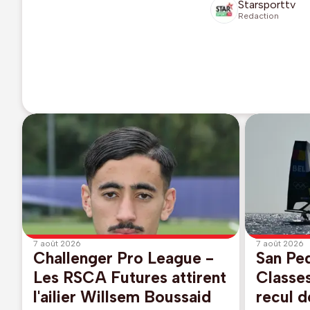
Starsporttv
Redaction
7 août 2026
7 août 2026
Challenger Pro League -
San Pe
Les RSCA Futures attirent
Classe
l'ailier Willsem Boussaid
recul d