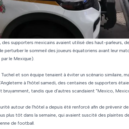
 des supporters mexicains avaient utilisé des haut-parleurs, d
e perturber le sommeil des joueurs équatoriens avant leur ma
 par le Mexique).
Tuchel et son équipe tenaient à éviter un scénario similaire, mais
'Angleterre à l'hôtel samedi, des centaines de supporters étaien
t bruyamment, tandis que d'autres scandaient "Mexico, Mexico
urité autour de l'hôtel a depuis été renforcé afin de prévenir 
us plus tôt dans la semaine, qui avaient suscité des plaintes de 
enne de football.