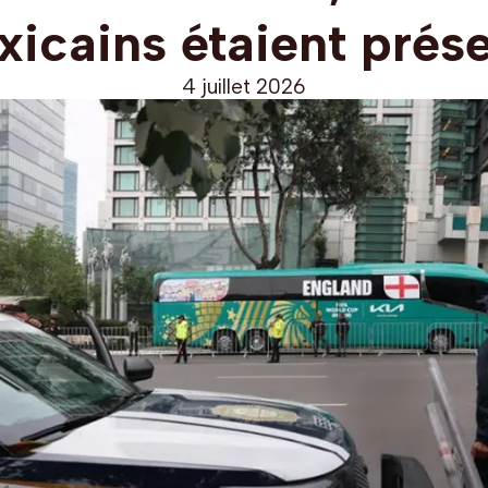
icains étaient prés
4 juillet 2026