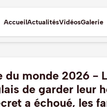
Accueil
Actualités
Vidéos
Galerie
 du monde 2026 - L
lais de garder leur h
cret a échoué, les f