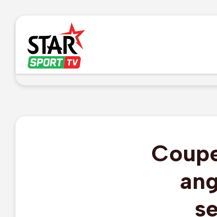
Coupe
ang
se