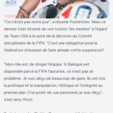
"Ce n'était pas notre jour", a résumé Pochettino. Mais ce
dernier s'est étonné de voir toutes "les insultes" à l'égard
de Team USA à la suite de la décision du Comité
disciplinaire de la FIFA. "C'est une obligation pour la
fédération d'essayer de faire annuler cette suspension!"
"Mon rôle est de diriger l'équipe. Si Balogun est
disponible parce la FIFA l'autorise, ce n'est pas un
problème. Je suis déçu de beaucoup de gens. Ils ont mis
la politique et la manipulation, l'éthique et l'intégrité au
premier plan. D'un point de vue personnel, je suis déçu",
s'est ému 'Poch'.