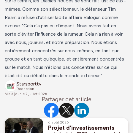
Sur le terrain, les Diables Rouges se sont fait justice eux-
mêmes. Comme son sélectionneur, le défenseur Tim
Ream a refusé d'utiliser ladite affaire Balogun comme
excuse. "Cela n'a pas eu d'impact. Nous avons fait en
sorte d'éviter l'influence de la rumeur. Cela n'a rien à voir
avec nous, joueurs, et notre préparation. Nous étions
entièrement concentrés sur nous-mêmes, en tant que
groupe et en tant qu'équipe, et entièrement concentrés
sur le match. Nous n'étions pas concentrés sur ce qui
était dit ou débattu dans le monde extérieur."
Starsporttv
Redaction
Mis à jour le
7 juillet 2026
Partager cet article
6 août 2026
Projet d'investissements