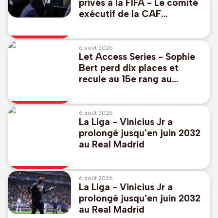
privés à la FIFA - Le comité
exécutif de la CAF
"réaffirme à l'unanimité son
soutien" à Infantino
6 août 2026
Let Access Series - Sophie
Bert perd dix places et
recule au 15e rang au
Danemark à l'issue du 2e
tour
6 août 2026
La Liga - Vinicius Jr a
prolongé jusqu'en juin 2032
au Real Madrid
6 août 2026
La Liga - Vinicius Jr a
prolongé jusqu'en juin 2032
au Real Madrid