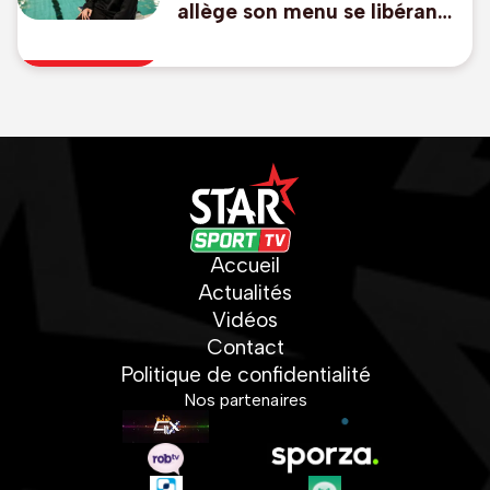
allège son menu se libérant
du 50m libre et 100m dos,
pas de relais mixte
Accueil
Actualités
Vidéos
Contact
Politique de confidentialité
Nos partenaires