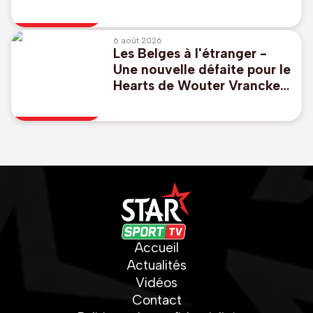
"réaffirme à l'unanimité son
soutien" à Infantino
6 août 2026
Les Belges à l'étranger -
Une nouvelle défaite pour le
Hearts de Wouter Vrancken
, Godts buteur avec l'Ajax
Accueil
Actualités
Vidéos
Contact