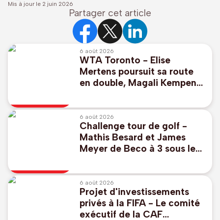
Mis à jour le
2 juin 2026
Partager cet article
6 août 2026
WTA Toronto - Elise
Mertens poursuit sa route
en double, Magali Kempen
éliminée
6 août 2026
Challenge tour de golf -
Mathis Besard et James
Meyer de Beco à 3 sous le
par pour commencer au
Scottish Challenge
6 août 2026
Projet d'investissements
privés à la FIFA - Le comité
exécutif de la CAF