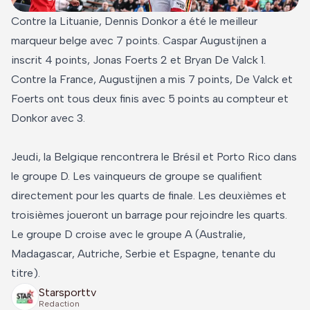
Contre la Lituanie, Dennis Donkor a été le meilleur
marqueur belge avec 7 points. Caspar Augustijnen a
inscrit 4 points, Jonas Foerts 2 et Bryan De Valck 1.
Contre la France, Augustijnen a mis 7 points, De Valck et
Foerts ont tous deux finis avec 5 points au compteur et
Donkor avec 3.
Jeudi, la Belgique rencontrera le Brésil et Porto Rico dans
le groupe D. Les vainqueurs de groupe se qualifient
directement pour les quarts de finale. Les deuxièmes et
troisièmes joueront un barrage pour rejoindre les quarts.
Le groupe D croise avec le groupe A (Australie,
Madagascar, Autriche, Serbie et Espagne, tenante du
titre).
Starsporttv
Redaction