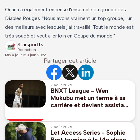
Onana a également encensé l'ensemble du groupe des
Diables Rouges. "Nous avons vraiment un top groupe, l'un
des meilleurs avec lesquels j'ai travaillé. Tout le monde est
très soudé et veut aller loin en Coupe du monde."
Starsporttv
Redaction
Mis à jour le
3 juin 2026
Partager cet article
7 août 2026
BNXT League - Wen
Mukubu met un terme à sa
carrière et devient assistant
de Denis Wucherer à
Ostende
7 août 2026
Let Access Series - Sophie
Bert termine à la 14e place