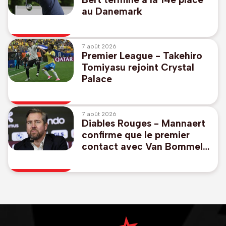
au Danemark
7 août 2026
Premier League - Takehiro
Tomiyasu rejoint Crystal
Palace
7 août 2026
Diables Rouges - Mannaert
confirme que le premier
contact avec Van Bommel
a eu lieu avant le Mondial