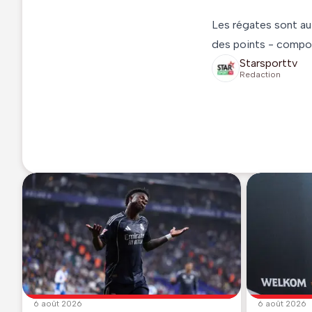
Les régates sont au
des points - compose
Starsporttv
Redaction
6 août 2026
6 août 2026