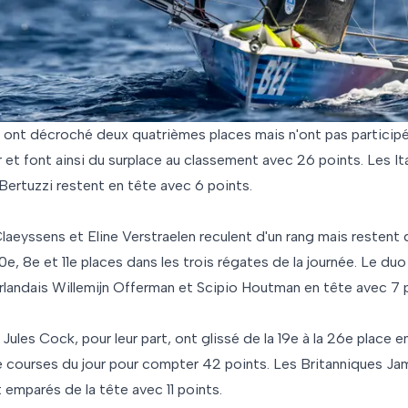
ont décroché deux quatrièmes places mais n'ont pas participé
r et font ainsi du surplace au classement avec 26 points. Les It
Bertuzzi restent en tête avec 6 points.
laeyssens et Eline Verstraelen reculent d'un rang mais restent 
0e, 8e et 11e places dans les trois régates de la journée. Le du
erlandais Willemijn Offerman et Scipio Houtman en tête avec 7 
Jules Cock, pour leur part, ont glissé de la 19e à la 26e place e
re courses du jour pour compter 42 points. Les Britanniques 
emparés de la tête avec 11 points.