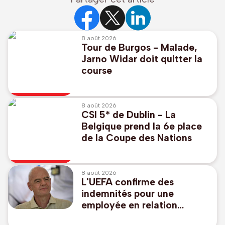
8 août 2026
Tour de Burgos - Malade,
Jarno Widar doit quitter la
course
8 août 2026
CSI 5* de Dublin - La
Belgique prend la 6e place
de la Coupe des Nations
8 août 2026
L'UEFA confirme des
indemnités pour une
employée en relation
présumée avec Infantino