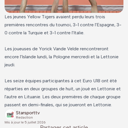
Les jeunes Yellow Tigers avaient perdu leurs trois
premières rencontres du tournoi, 3-1 contre l'Espagne, 3-
0 contre la Turquie et 3-1 contre l'Italie.
Les joueuses de Yorick Vande Velde rencontreront
encore l'Islande lundi, la Pologne mercredi et la Lettonie
jeudi.
Les seize équipes participantes à cet Euro U18 ont été
réparties en deux groupes de huit, un joué en Lettonie et
l'autre en Lituanie. Les deux premières de chaque groupe
passent en demi-finales, qui se joueront en Lettonie.
Starsporttv
Redaction
Mis à jour le
5 juillet 2026
Partager cet article