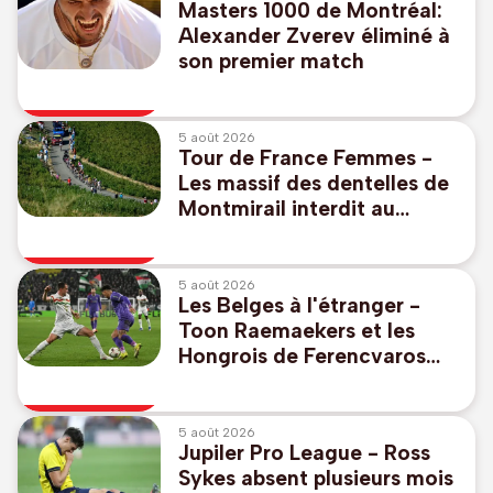
Masters 1000 de Montréal:
Alexander Zverev éliminé à
son premier match
5 août 2026
Tour de France Femmes -
Les massif des dentelles de
Montmirail interdit au
public vendredi
5 août 2026
Les Belges à l'étranger -
Toon Raemaekers et les
Hongrois de Ferencvaros
s'imposent en Europa
League
5 août 2026
Jupiler Pro League - Ross
Sykes absent plusieurs mois