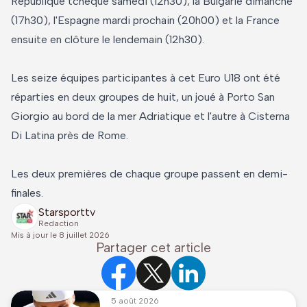
République tchèque samedi (12h30), la Bulgarie dimanche
(17h30), l'Espagne mardi prochain (20h00) et la France
ensuite en clôture le lendemain (12h30).
Les seize équipes participantes à cet Euro U18 ont été
réparties en deux groupes de huit, un joué à Porto San
Giorgio au bord de la mer Adriatique et l'autre à Cisterna
Di Latina près de Rome.
Les deux premières de chaque groupe passent en demi-
finales.
Starsporttv
Redaction
Mis à jour le
8 juillet 2026
Partager cet article
5 août 2026