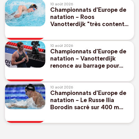
10 août 2026
Championnats d'Europe de
natation - Roos
Vanotterdijk "très contente
de ce début de semaine" à
Paris
10 août 2026
Championnats d'Europe de
natation - Vanotterdijk
renonce au barrage pour
une place de remplaçante
en finale du 100m nage libre
10 août 2026
Championnats d'Europe de
natation - Le Russe Ilia
Borodin sacré sur 400 m
quatre nages en l'absence
de Leon Marchand