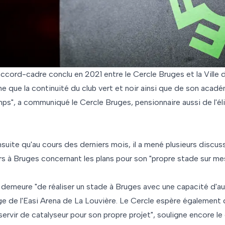
ccord-cadre conclu en 2021 entre le Cercle Bruges et la Ville 
ne que la continuité du club vert et noir ainsi que de son acad
ps", a communiqué le Cercle Bruges, pensionnaire aussi de l'éli
suite qu'au cours des derniers mois, il a mené plusieurs discu
rs à Bruges concernant les plans pour son "propre stade sur me
e demeure "de réaliser un stade à Bruges avec une capacité d'a
ge de l'Easi Arena de La Louvière. Le Cercle espère également 
 servir de catalyseur pour son propre projet", souligne encore 