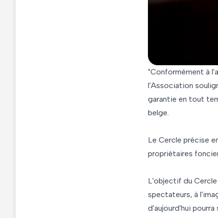
"Conformément à l'a
l'Association soulig
garantie en tout tem
belge.
Le Cercle précise en
propriétaires foncie
L'objectif du Cercl
spectateurs, à l'ima
d'aujourd'hui pourra