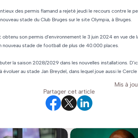
tieux des permis flamand a rejeté jeudi le recours contre le p
nouveau stade du Club Bruges sur le site Olympia, à Bruges.
t obtenu son permis d'environnement le 3 juin 2024 en vue de l
un nouveau stade de football de plus de 40.000 places.
buter la saison 2028/2029 dans les nouvelles installations. D'ici
 évoluer au stade Jan Breydel, dans lequel joue aussi le Cercle
Mis à jou
Partager cet article