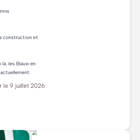
ermis
a construction et
 là, les Blauw en
 actuellement.
r le
9 juillet 2026