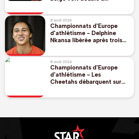
Birmingham, avec Ilona
Masson et Saliyya Guisse
8 août 2026
Championnats d'Europe
d'athlétisme - Delphine
Nkansa libérée après trois
années difficiles: "Il n'y a
plus de plafond!"
8 août 2026
Championnats d'Europe
d'athlétisme - Les
Cheetahs débarquent sur
les canaux "avec
conviction et des objectifs
atteignables"