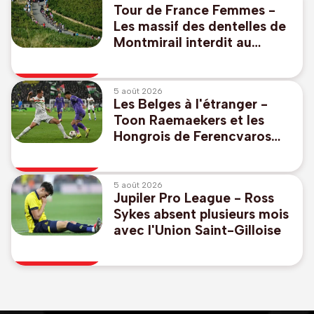
Tour de France Femmes -
Les massif des dentelles de
Montmirail interdit au
public vendredi
5 août 2026
Les Belges à l'étranger -
Toon Raemaekers et les
Hongrois de Ferencvaros
s'imposent en Europa
League
5 août 2026
Jupiler Pro League - Ross
Sykes absent plusieurs mois
avec l'Union Saint-Gilloise