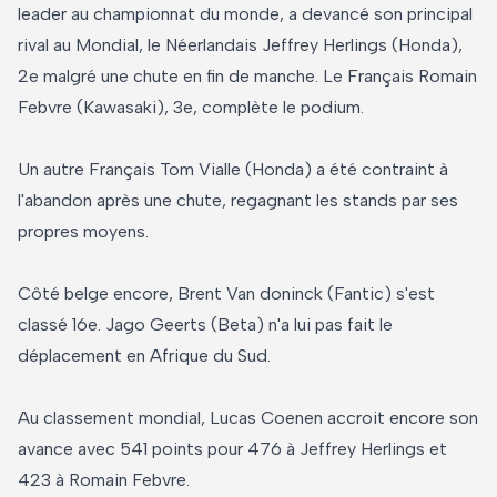
leader au championnat du monde, a devancé son principal
rival au Mondial, le Néerlandais Jeffrey Herlings (Honda),
2e malgré une chute en fin de manche. Le Français Romain
Febvre (Kawasaki), 3e, complète le podium.
Un autre Français Tom Vialle (Honda) a été contraint à
l'abandon après une chute, regagnant les stands par ses
propres moyens.
Côté belge encore, Brent Van doninck (Fantic) s'est
classé 16e. Jago Geerts (Beta) n'a lui pas fait le
déplacement en Afrique du Sud.
Au classement mondial, Lucas Coenen accroit encore son
avance avec 541 points pour 476 à Jeffrey Herlings et
423 à Romain Febvre.