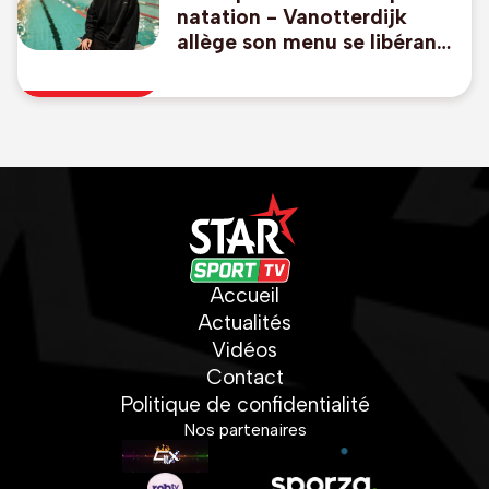
natation - Vanotterdijk
allège son menu se libérant
du 50m libre et 100m dos,
pas de relais mixte
Accueil
Actualités
Vidéos
Contact
Politique de confidentialité
Nos partenaires