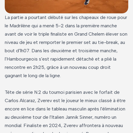
La partie a pourtant débuté sur les chapeaux de roue pour
le Madrilène qui a mené 5-2 dans la première manche
avant de voir le triple finaliste en Grand Chelem élever son
niveau de jeu et remporter le premier set au tie-break, au
bout d'1h07. Dans les deuxième et troisième manche,
l'Hambourgeois s'est rapidement détaché et a plié la
rencontre en 2h25, grâce à un nouveau coup droit
gagnant le long de la ligne.
Tête de série N.2 du tournoi parisien avec le forfait de
Carlos Alcaraz, Zverev est le joueur le mieux classé à être
encore en lice dans le tableau masculin après l'élimination
au deuxième tour de l'Italien Jannik Sinner, numéro un
mondial. Finaliste en 2024, Zverev affrontera à nouveau