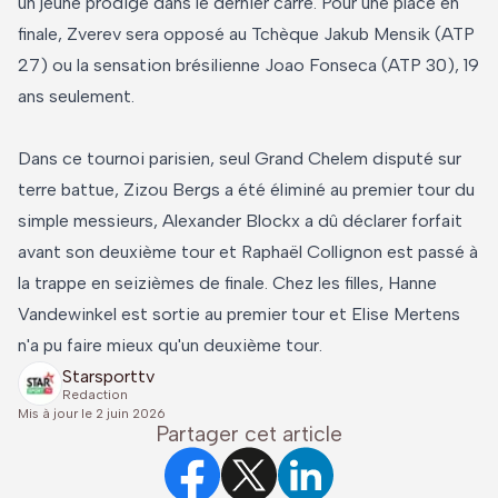
un jeune prodige dans le dernier carré. Pour une place en
finale, Zverev sera opposé au Tchèque Jakub Mensik (ATP
27) ou la sensation brésilienne Joao Fonseca (ATP 30), 19
ans seulement.
Dans ce tournoi parisien, seul Grand Chelem disputé sur
terre battue, Zizou Bergs a été éliminé au premier tour du
simple messieurs, Alexander Blockx a dû déclarer forfait
avant son deuxième tour et Raphaël Collignon est passé à
la trappe en seizièmes de finale. Chez les filles, Hanne
Vandewinkel est sortie au premier tour et Elise Mertens
n'a pu faire mieux qu'un deuxième tour.
Starsporttv
Redaction
Mis à jour le
2 juin 2026
Partager cet article