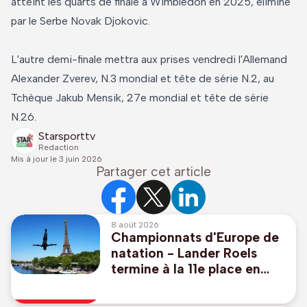
atteint les quarts de finale à Wimbledon en 2025, éliminé
par le Serbe Novak Djokovic.
L'autre demi-finale mettra aux prises vendredi l'Allemand
Alexander Zverev, N.3 mondial et tête de série N.2, au
Tchèque Jakub Mensik, 27e mondial et tête de série
N.26.
Starsporttv
Redaction
Mis à jour le
3 juin 2026
Partager cet article
8 août 2026
Championnats d'Europe de
natation - Lander Roels
termine à la 11e place en
plongeon de haut vol