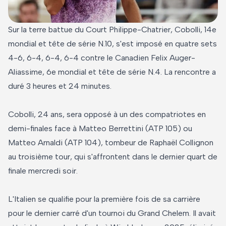
Sur la terre battue du Court Philippe-Chatrier, Cobolli, 14e
mondial et tête de série N.10, s'est imposé en quatre sets
4-6, 6-4, 6-4, 6-4 contre le Canadien Felix Auger-
Aliassime, 6e mondial et tête de série N.4. La rencontre a
duré 3 heures et 24 minutes.
Cobolli, 24 ans, sera opposé à un des compatriotes en
demi-finales face à Matteo Berrettini (ATP 105) ou
Matteo Arnaldi (ATP 104), tombeur de Raphaël Collignon
au troisième tour, qui s'affrontent dans le dernier quart de
finale mercredi soir.
L'Italien se qualifie pour la première fois de sa carrière
pour le dernier carré d'un tournoi du Grand Chelem. Il avait