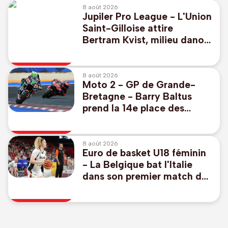
8 août 2026
Jupiler Pro League - L'Union
Saint-Gilloise attire
Bertram Kvist, milieu danois
de 21 ans qui renforce les
U23
8 août 2026
Moto 2 - GP de Grande-
Bretagne - Barry Baltus
prend la 14e place des
qualifications pour son
retour à la compétition
8 août 2026
Euro de basket U18 féminin
- La Belgique bat l'Italie
dans son premier match de
classement et se rapproche
du Mondial