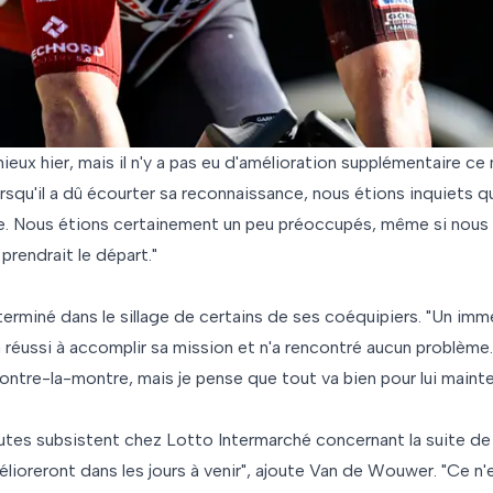
ieux hier, mais il n'y a pas eu d'amélioration supplémentaire ce 
squ'il a dû écourter sa reconnaissance, nous étions inquiets 
. Nous étions certainement un peu préoccupés, même si nous 
prendrait le départ."
 terminé dans le sillage de certains de ses coéquipiers. "Un i
 réussi à accomplir sa mission et n'a rencontré aucun problème.
ontre-la-montre, mais je pense que tout va bien pour lui mainte
utes subsistent chez Lotto Intermarché concernant la suite de
lioreront dans les jours à venir", ajoute Van de Wouwer. "Ce n'