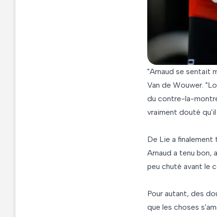
"Arnaud se sentait m
Van de Wouwer. "Lor
du contre-la-montre
vraiment douté qu'il 
De Lie a finalement
Arnaud a tenu bon, a
peu chuté avant le c
Pour autant, des do
que les choses s'amé