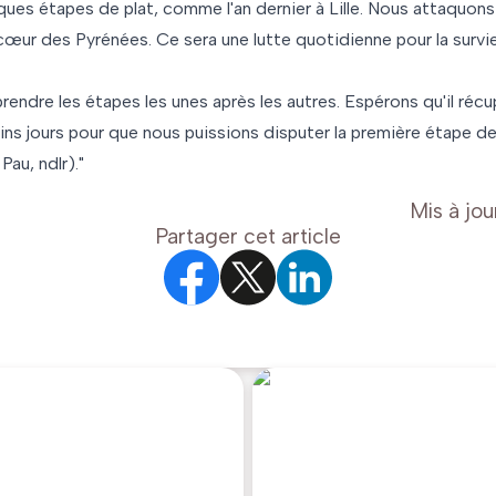
es étapes de plat, comme l'an dernier à Lille. Nous attaquons
œur des Pyrénées. Ce sera une lutte quotidienne pour la survie
 prendre les étapes les unes après les autres. Espérons qu'il ré
ns jours pour que nous puissions disputer la première étape de 
Pau, ndlr)."
Mis à jou
Partager cet article