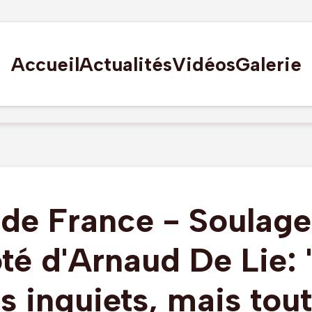
Accueil
Actualités
Vidéos
Galerie
 de France - Soulag
té d'Arnaud De Lie:
s inquiets, mais tout