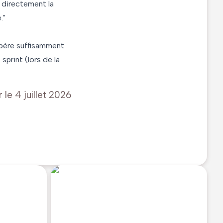
 directement la
."
cupère suffisamment
sprint (lors de la
r le
4 juillet 2026