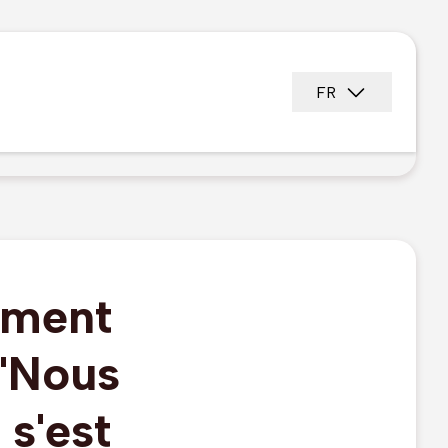
FR
ement
 "Nous
 s'est