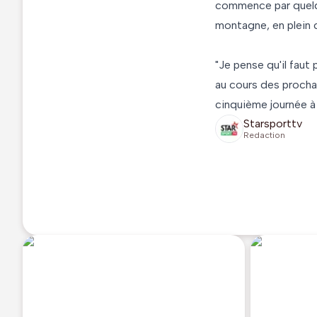
commence par quelqu
montagne, en plein c
"Je pense qu'il faut
au cours des prochai
cinquième journée à 
Starsporttv
Redaction