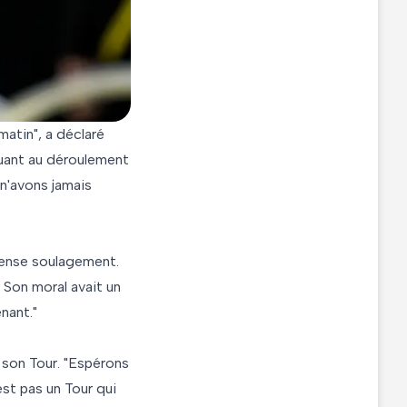
matin", a déclaré
quant au déroulement
n'avons jamais
mmense soulagement.
 Son moral avait un
nant."
 son Tour. "Espérons
est pas un Tour qui