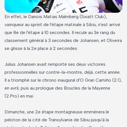
En effet, le Danois Matias Malmberg (Swatt Club),
vainqueur au sprint de l'étape matinale à Sibiu, n'est arrivé
que 8e de l'étape à 10 secondes. Il recule au 3e rang du
classement général à 3 secondes de Johansen, et Oliveira
se glisse à la 2e place à 2 secondes.
Julius Johansen avait remporté ses deux victoires
professionnelles sur contre-la-montre, déjà, cette année.
Il a triomphé sur le chrono inaugural d'O Gran Camiño (2.1),
en avril, puis au prologue des Boucles de la Mayenne
(2.Pro) en mai.
Dimanche, une 2e étape montagneuse emmènera le
peloton de la cité de Transylvanie de Sibiu jusqu'à la