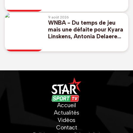
pour lancer leur
championnat
9 août 2026
WNBA - Du temps de jeu
mais une défaite pour Kyara
Linskens, Antonia Delaere
enchaîne
Accueil
Actualités
Vidéos
Contact