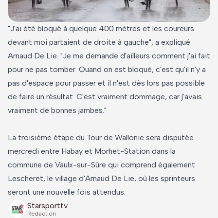
"J'ai été bloqué à quelque 400 mètres et les coureurs
devant moi partaient de droite à gauche", a expliqué
Arnaud De Lie. "Je me demande d'ailleurs comment j'ai fait
pour ne pas tomber. Quand on est bloqué, c'est qu'il n'y a
pas d'espace pour passer et il n'est dès lors pas possible
de faire un résultat. C'est vraiment dommage, car j'avais
vraiment de bonnes jambes."
La troisième étape du Tour de Wallonie sera disputée
mercredi entre Habay et Morhet-Station dans la
commune de Vaulx-sur-Sûre qui comprend également
Lescheret, le village d'Arnaud De Lie, où les sprinteurs
seront une nouvelle fois attendus.
Starsporttv
Redaction