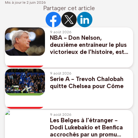
Mis à jour le
2 juin 2026
Partager cet article
9 août 2026
NBA - Don Nelson,
deuxième entraîneur le plus
victorieux de l'histoire, est
décédé à 86 ans
9 août 2026
Serie A - Trevoh Chalobah
quitte Chelsea pour Côme
9 août 2026
Les Belges à l'étranger -
Dodi Lukebakio et Benfica
accrochés par un promu