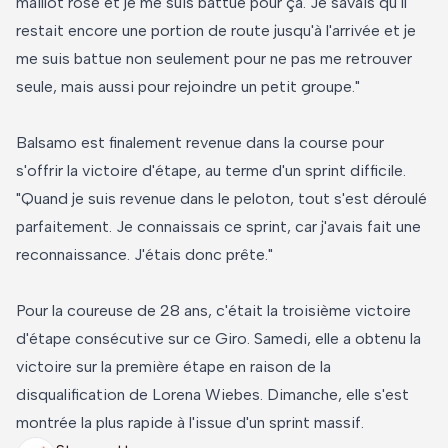
maillot rose et je me suis battue pour ça. Je savais qu'il
restait encore une portion de route jusqu'à l'arrivée et je
me suis battue non seulement pour ne pas me retrouver
seule, mais aussi pour rejoindre un petit groupe."
Balsamo est finalement revenue dans la course pour
s'offrir la victoire d'étape, au terme d'un sprint difficile.
"Quand je suis revenue dans le peloton, tout s'est déroulé
parfaitement. Je connaissais ce sprint, car j'avais fait une
reconnaissance. J'étais donc prête."
Pour la coureuse de 28 ans, c'était la troisième victoire
d'étape consécutive sur ce Giro. Samedi, elle a obtenu la
victoire sur la première étape en raison de la
disqualification de Lorena Wiebes. Dimanche, elle s'est
montrée la plus rapide à l'issue d'un sprint massif.