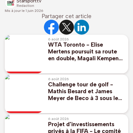
Starsporttv
Redaction
Mis à jour le
1 juin 2026
Partager cet article
6 août 2026
WTA Toronto - Elise
Mertens poursuit sa route
en double, Magali Kempen
éliminée
6 août 2026
Challenge tour de golf -
Mathis Besard et James
Meyer de Beco à 3 sous le
par pour commencer au
Scottish Challenge
6 août 2026
Projet d'investissements
privés à la FIFA - Le comité