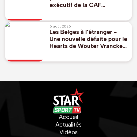
exécutif de la CAF
"réaffirme à l'unanimité son
soutien" à Infantino
6 août 2026
Les Belges à l'étranger -
Une nouvelle défaite pour le
Hearts de Wouter Vrancken
, Godts buteur avec l'Ajax
Accueil
Actualités
Vidéos