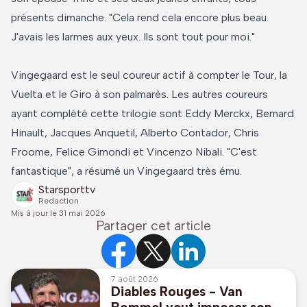
présents dimanche. "Cela rend cela encore plus beau.
J'avais les larmes aux yeux. Ils sont tout pour moi."
Vingegaard est le seul coureur actif à compter le Tour, la
Vuelta et le Giro à son palmarès. Les autres coureurs
ayant complété cette trilogie sont Eddy Merckx, Bernard
Hinault, Jacques Anquetil, Alberto Contador, Chris
Froome, Felice Gimondi et Vincenzo Nibali. "C'est
fantastique", a résumé un Vingegaard très ému.
Starsporttv
Redaction
Mis à jour le
31 mai 2026
Partager cet article
7 août 2026
Diables Rouges - Van