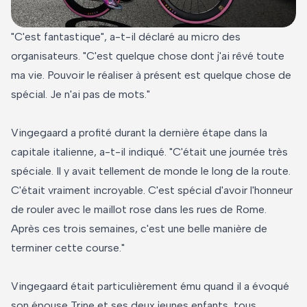
"C'est fantastique", a-t-il déclaré au micro des
organisateurs. "C'est quelque chose dont j'ai rêvé toute
ma vie. Pouvoir le réaliser à présent est quelque chose de
spécial. Je n'ai pas de mots."
Vingegaard a profité durant la dernière étape dans la
capitale italienne, a-t-il indiqué. "C'était une journée très
spéciale. Il y avait tellement de monde le long de la route.
C'était vraiment incroyable. C'est spécial d'avoir l'honneur
de rouler avec le maillot rose dans les rues de Rome.
Après ces trois semaines, c'est une belle manière de
terminer cette course."
Vingegaard était particulièrement ému quand il a évoqué
son épouse Trine et ses deux jeunes enfants, tous