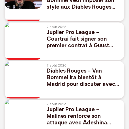
Bommel veut imposer son
style aux Diables Rouges
qui "doit être identifiable"
7 août 2026
Jupiler Pro League -
Courtrai fait signer son
premier contrat à Guust
Lamerand, 18 ans
7 août 2026
Diables Rouges - Van
Bommel ira bientôt à
Madrid pour discuter avec
Courtois : "Rien n'est
encore fixé"
7 août 2026
Jupiler Pro League -
Malines renforce son
attaque avec Adeshina