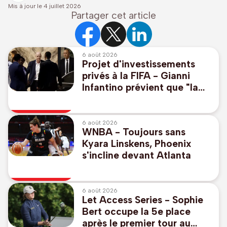
Mis à jour le
4 juillet 2026
Partager cet article
6 août 2026
Projet d'investissements
privés à la FIFA - Gianni
Infantino prévient que "la
FIFA ne tolèrera pas des
attaques sur son intégrité"
6 août 2026
WNBA - Toujours sans
Kyara Linskens, Phoenix
s'incline devant Atlanta
6 août 2026
Let Access Series - Sophie
Bert occupe la 5e place
après le premier tour au