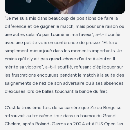
"Je me suis mis dans beaucoup de positions de faire la
différence et de gagner le match, mais pour une raison ou
une autre, cela n'a pas tourné en ma faveur", a-t-il confié
avec une petite voix en conférence de presse. "Et lui a
simplement mieux joué dans les moments importants. Je
crains qu'il n'y ait pas grand-chose d'autre à ajouter. Il
mérite sa victoire", a-t-il soufflé, refusant d'épiloguer sur
les frustrations encourues pendant le match à la suite des
saignements de nez de son adversaire ou à ses absences
d'excuses lors de balles touchant la bande du filet.
C'est la troisième fois de sa carrière que Zizou Bergs se
retrouvait au troisième tour dans un tournoi du Grand
Chelem, après Roland-Garros en 2024 et à l'US Open l'an