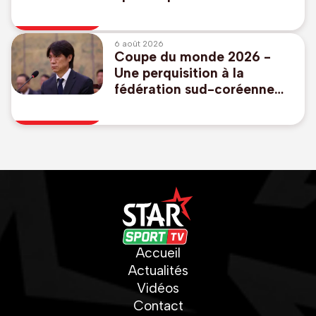
Danemark
6 août 2026
Coupe du monde 2026 -
Une perquisition à la
fédération sud-coréenne
sur la nomination du dernier
sélectionneur
Accueil
Actualités
Vidéos
Contact