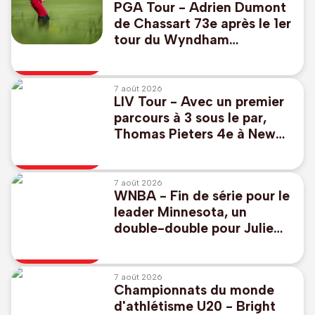
PGA Tour - Adrien Dumont
de Chassart 73e après le 1er
tour du Wyndham
Championship, Caroline du
Nord
7 août 2026
LIV Tour - Avec un premier
parcours à 3 sous le par,
Thomas Pieters 4e à New
York, Thomas Detry 53e
7 août 2026
WNBA - Fin de série pour le
leader Minnesota, un
double-double pour Julie
Allemand avec Toronto
7 août 2026
Championnats du monde
d'athlétisme U20 - Bright