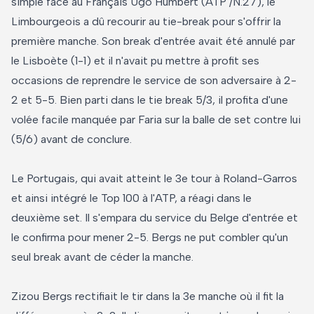
simple face au Français Ugo Humbert (ATP /N.27), le
Limbourgeois a dû recourir au tie-break pour s'offrir la
première manche. Son break d'entrée avait été annulé par
le Lisboète (1-1) et il n'avait pu mettre à profit ses
occasions de reprendre le service de son adversaire à 2-
2 et 5-5. Bien parti dans le tie break 5/3, il profita d'une
volée facile manquée par Faria sur la balle de set contre lui
(5/6) avant de conclure.
Le Portugais, qui avait atteint le 3e tour à Roland-Garros
et ainsi intégré le Top 100 à l'ATP, a réagi dans le
deuxième set. Il s'empara du service du Belge d'entrée et
le confirma pour mener 2-5. Bergs ne put combler qu'un
seul break avant de céder la manche.
Zizou Bergs rectifiait le tir dans la 3e manche où il fit la