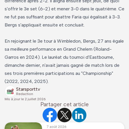
différence après 2-2. Il aligna ensuite sept jeux, de quoi
s'offrir le 3e set (6-2) et mener 3-0 dans le quatrième. Ce
ne fut pas suffisant pour abattre Faria qui égalisait à 3-3.
Bergs s'appliquait ensuite et concluait.
En rejoignant le 3e tour à Wimbledon, Bergs, 27 ans égale
sa meilleure performance en Grand Chelem (Roland-
Garros en 2024). Le lauréat du tournoi d'Eastbourne,
dimanche dernier, n'avait jamais gagné de match lors de
ses trois premières participations au "Championship"
(2022, 2024, 2025).
Starsporttv
Redaction
Mis à jour le
2 juillet 2026
Partager cet article
7 août 2026