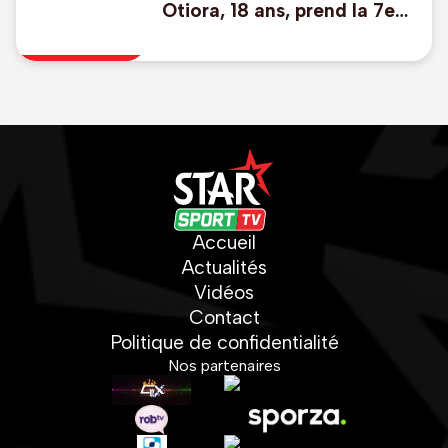
Otiora, 18 ans, prend la 7e
place en finale du 100m à
Eugene
Accueil
Actualités
Vidéos
Contact
Politique de confidentialité
Nos partenaires