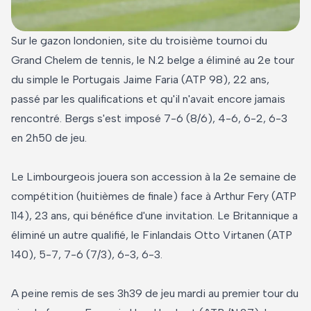
Sur le gazon londonien, site du troisième tournoi du
Grand Chelem de tennis, le N.2 belge a éliminé au 2e tour
du simple le Portugais Jaime Faria (ATP 98), 22 ans,
passé par les qualifications et qu'il n'avait encore jamais
rencontré. Bergs s'est imposé 7-6 (8/6), 4-6, 6-2, 6-3
en 2h50 de jeu.
Le Limbourgeois jouera son accession à la 2e semaine de
compétition (huitièmes de finale) face à Arthur Fery (ATP
114), 23 ans, qui bénéfice d'une invitation. Le Britannique a
éliminé un autre qualifié, le Finlandais Otto Virtanen (ATP
140), 5-7, 7-6 (7/3), 6-3, 6-3.
A peine remis de ses 3h39 de jeu mardi au premier tour du