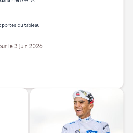
atiana Pieri (WTA
x portes du tableau
our le
3 juin 2026