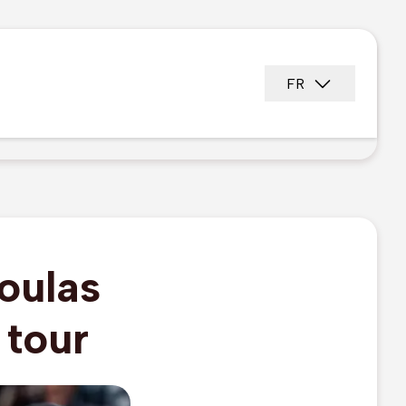
FR
oulas
tour