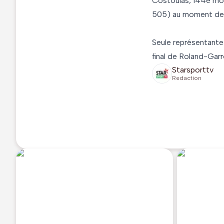
Costoulas, 144e mond
505) au moment de 
Seule représentante 
final de Roland-Gar
Starsporttv
Redaction