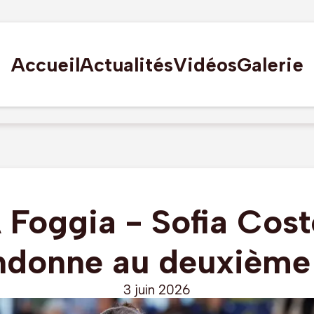
Accueil
Actualités
Vidéos
Galerie
Foggia - Sofia Cost
ndonne au deuxième 
3 juin 2026